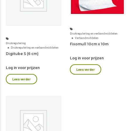
Drukregulering en verbandmiddelen
Verbandmiddelen
Drukregulering
Fixomull 10cm x 10m
Drukregulering en verbandmiddelen
Digitube S (6 cm)
Log in voor prijzen
Log in voor prijzen
Lees verder
Lees verder