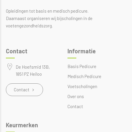
Opleidingen tot basis en medisch pedicure.
Daarnaast organiseren wij bijscholingen in de
voetengezondheidszorg.
Contact
Informatie
Basis Pedicure
De Hoefsmid 13B,
1851 PZ Heiloo
Medisch Pedicure
Voetscholingen
Contact
Over ons
Contact
Keurmerken