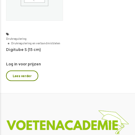
Drukregulering
Drukregulering en verbandmiddelen
Digitube S (15 cm)
Log in voor prijzen
Lees verder