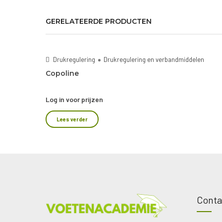
Drukregulering
Drukregulering en verbandmiddelen
Copoline
Log in voor prijzen
Lees verder
Conta