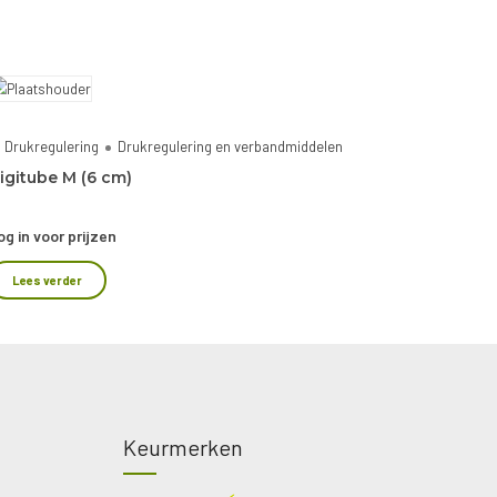
Drukregulering
Drukregulering en verbandmiddelen
igitube M (6 cm)
og in voor prijzen
Lees verder
Keurmerken