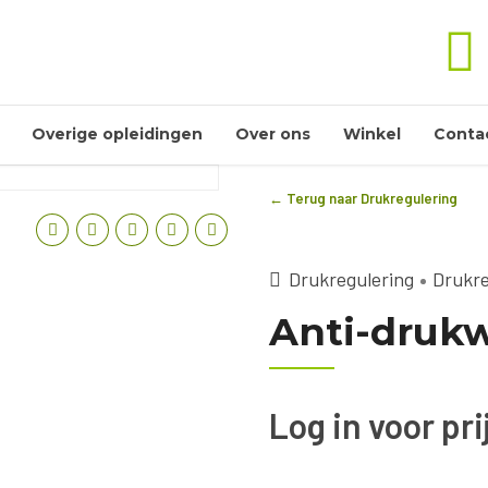
Overige opleidingen
Over ons
Winkel
Conta
← Terug naar Drukregulering
Drukregulering
Drukre
Anti-drukw
Log in voor pr