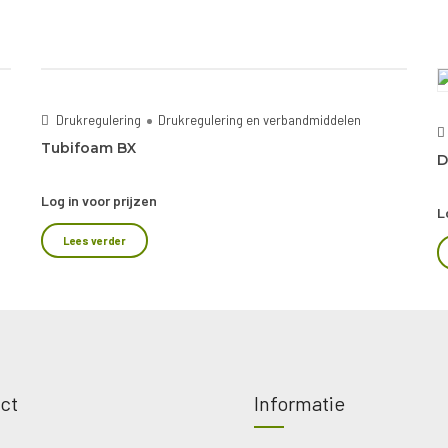
Drukregulering
Drukregulering en verbandmiddelen
Tubifoam BX
D
Log in voor prijzen
L
Lees verder
ct
Informatie