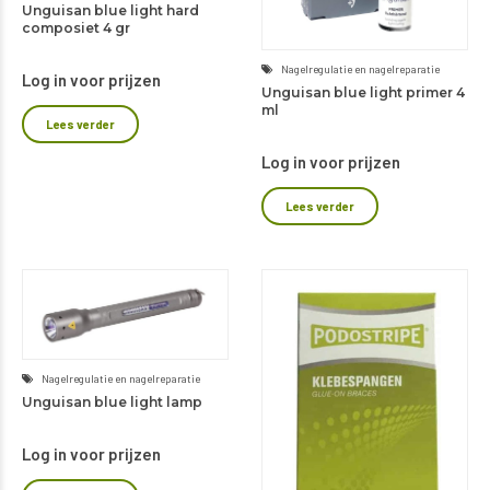
Unguisan blue light hard
composiet 4 gr
Nagelregulatie en nagelreparatie
Log in voor prijzen
Unguisan blue light primer 4
ml
Lees verder
Log in voor prijzen
Lees verder
Nagelregulatie en nagelreparatie
Unguisan blue light lamp
Log in voor prijzen