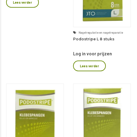
Lees verder
Nagelregulatie en nagelreparatie
Podostripe L 8 stuks
Log in voor prijzen
Lees verder