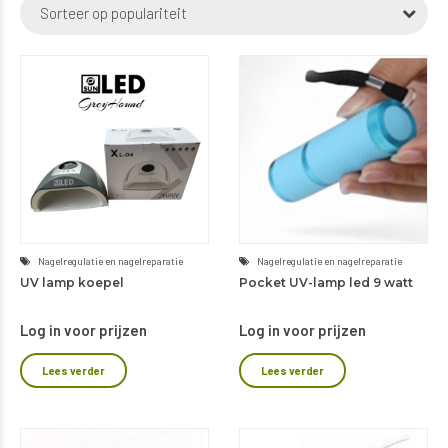
Sorteer op populariteit
populariteit
Nagelregulatie en nagelreparatie
Nagelregulatie en nagelreparatie
UV lamp koepel
Pocket UV-lamp led 9 watt
Log in voor prijzen
Log in voor prijzen
Lees verder
Lees verder