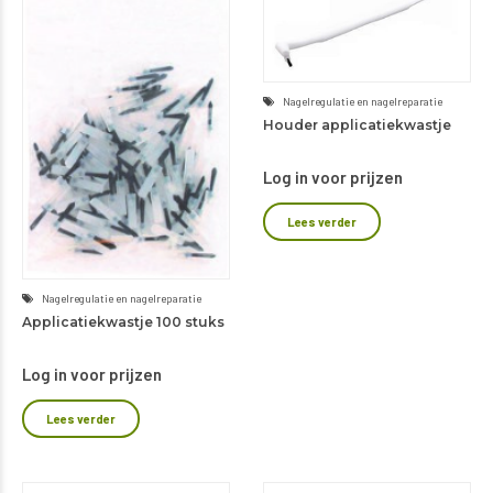
Nagelregulatie en nagelreparatie
Houder applicatiekwastje
Log in voor prijzen
Lees verder
Nagelregulatie en nagelreparatie
Applicatiekwastje 100 stuks
Log in voor prijzen
Lees verder