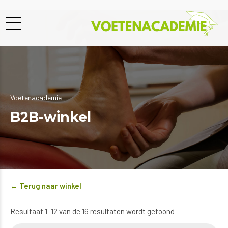
Voetenacademie
B2B-winkel
← Terug naar winkel
Gesorteerd
Resultaat 1–12 van de 16 resultaten wordt getoond
op