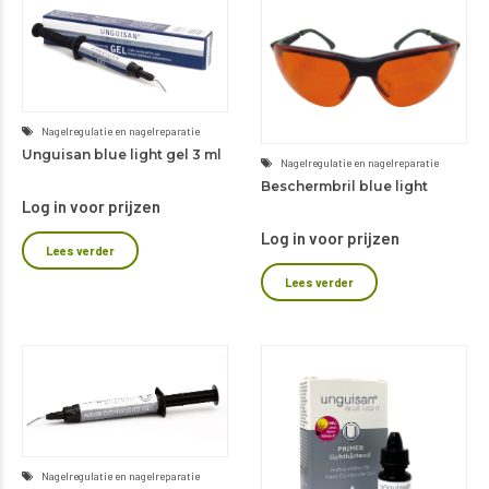
Nagelregulatie en nagelreparatie
Unguisan blue light gel 3 ml
Nagelregulatie en nagelreparatie
Beschermbril blue light
Log in voor prijzen
Log in voor prijzen
Lees verder
Lees verder
Nagelregulatie en nagelreparatie