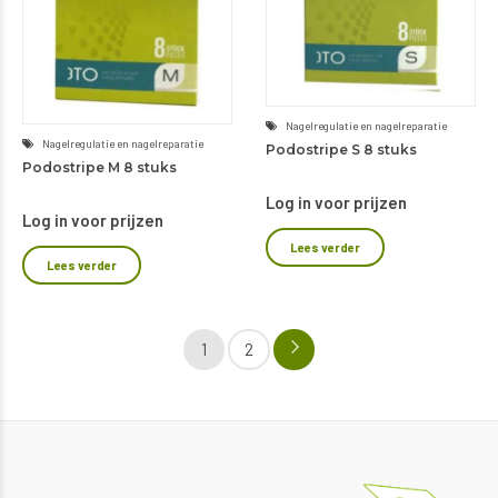
Nagelregulatie en nagelreparatie
Nagelregulatie en nagelreparatie
Podostripe S 8 stuks
Podostripe M 8 stuks
Log in voor prijzen
Log in voor prijzen
Lees verder
Lees verder
1
2
→