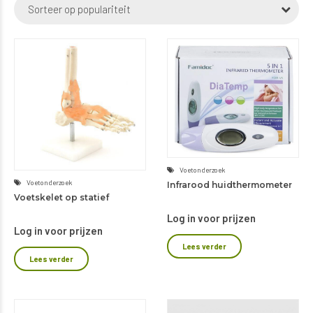
Sorteer op populariteit
populariteit
Voetonderzoek
Voetonderzoek
Infrarood huidthermometer
Voetskelet op statief
Log in voor prijzen
Log in voor prijzen
Lees verder
Lees verder