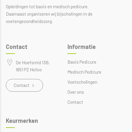
Opleidingen tot basis en medisch pedicure.
Daarnaast organiseren wij bijscholingen in de
voetengezondheidszorg.
Contact
Informatie
Basis Pedicure
De Hoefsmid 13B,
1851 PZ Heiloo
Medisch Pedicure
Voetscholingen
Contact
Over ons
Contact
Keurmerken