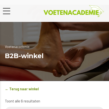
Voetenacademie
B2B-winkel
← Terug naar winkel
Gesorteerd
Toont alle 6 resultaten
op