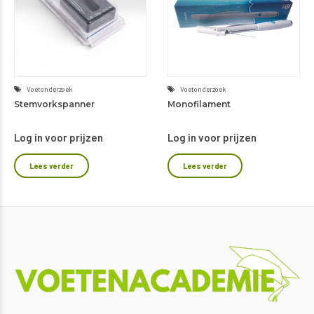
Voetonderzoek
Voetonderzoek
Stemvorkspanner
Monofilament
Log in voor prijzen
Log in voor prijzen
Lees verder
Lees verder