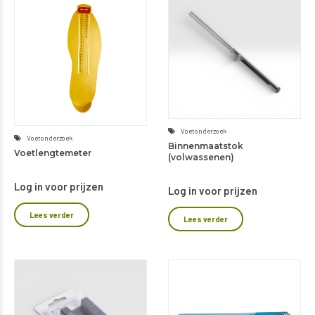
Voetonderzoek
Voetonderzoek
Binnenmaatstok
Voetlengtemeter
(volwassenen)
Log in voor prijzen
Log in voor prijzen
Lees verder
Lees verder