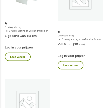
Drukregulering
Drukregulering en verbandmiddelen
Drukregulering
Ligasano 300 x 5 cm
Drukregulering en verbandmiddelen
Vilt 8 mm (30 cm)
Log in voor prijzen
Log in voor prijzen
Lees verder
Lees verder