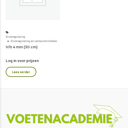
Drukregulering
Drukregulering en verbandmiddelen
Vilt 4 mm (30 cm)
Log in voor prijzen
Lees verder