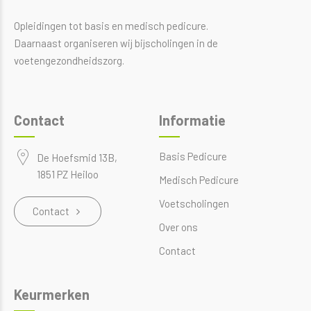
Opleidingen tot basis en medisch pedicure.
Daarnaast organiseren wij bijscholingen in de
voetengezondheidszorg.
Contact
Informatie
Basis Pedicure
De Hoefsmid 13B,
1851 PZ Heiloo
Medisch Pedicure
Voetscholingen
Contact
Over ons
Contact
Keurmerken