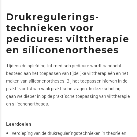
Druk­regulerings­
technieken voor
pedicures: vilt­therapie
en siliconen­ortheses
Tijdens de opleiding tot medisch pedicure wordt aandacht
besteed aan het toepassen van tijdelijke vilttherapieën en het
maken van siliconenortheses. Bij het toepassen hiervan in de
praktijk ontstaan vaak praktische vragen. In deze scholing
gaan we dieper in op de praktische toepassing van vilttherapie
en siliconenortheses.
Leerdoelen
Verdieping van de drukreguleringstechnieken in theorie en