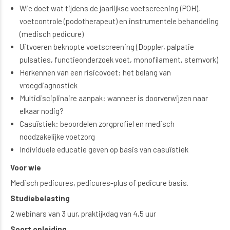
Wie doet wat tijdens de jaarlijkse voetscreening (POH),
voetcontrole (podotherapeut) en instrumentele behandeling
(medisch pedicure)
Uitvoeren beknopte voetscreening (Doppler, palpatie
pulsaties, functieonderzoek voet, monofilament, stemvork)
Herkennen van een risicovoet: het belang van
vroegdiagnostiek
Multidisciplinaire aanpak: wanneer is doorverwijzen naar
elkaar nodig?
Casuïstiek: beoordelen zorgprofiel en medisch
noodzakelijke voetzorg
Individuele educatie geven op basis van casuïstiek
Voor wie
Medisch pedicures, pedicures-plus of pedicure basis.
Studiebelasting
2 webinars van 3 uur, praktijkdag van 4,5 uur
Soort opleiding