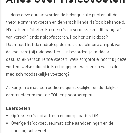
Tijdens deze cursus worden de belangrijkste punten uit de
theorie omtrent voeten en de verschillende risico’s behandeld.
Niet alleen diabetes kan een risico veroorzaken, dit hangt af
van verschillende risicofactoren. Hoe herken je deze?
Daarnaast ligt de nadruk op de multidisciplinaire aanpak van
de voetzorg (bij risicovoeten). En beoordeel je middels
casuïstiek verschillende voeten: welk zorgprofiel hoort bij deze
voeten, welke educatie kan toegepast worden en wat is de
medisch noodzakelijke voetzorg?
Zo kan je als medisch pedicure gemakkelijker en duidelijker
communiceren met de POH en podotherapeut.
Leerdoelen
Opfrissen risicofactoren en complicaties DM
Overige risicovoet: reumatische aandoeningen en de
oncologische voet