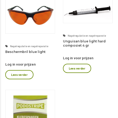
Nagelregulatie en nagelreparatie
Unguisan blue light hard
composiet 4 gr
Nagelregulatie en nagelreparatie
Beschermbril blue light
Log in voor prijzen
Log in voor prijzen
Lees verder
Lees verder