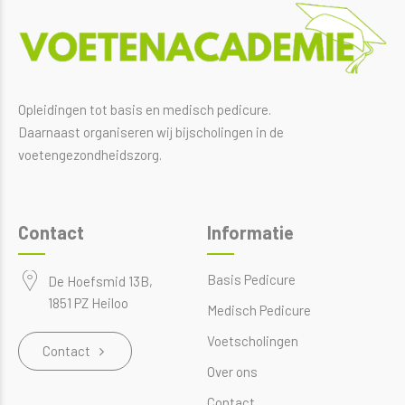
Opleidingen tot basis en medisch pedicure.
Daarnaast organiseren wij bijscholingen in de
voetengezondheidszorg.
Contact
Informatie
Basis Pedicure
De Hoefsmid 13B,
1851 PZ Heiloo
Medisch Pedicure
Voetscholingen
Contact
Over ons
Contact