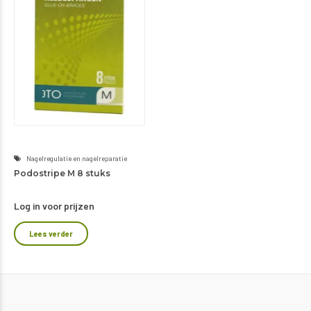
Nagelregulatie en nagelreparatie
Podostripe M 8 stuks
Log in voor prijzen
Lees verder