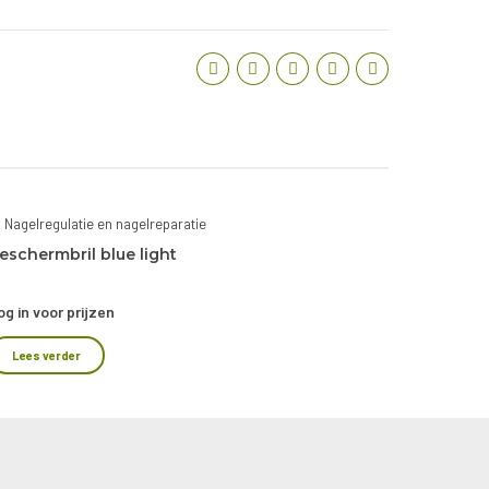
Nagelregulatie en nagelreparatie
eschermbril blue light
og in voor prijzen
Lees verder