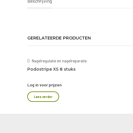
Beschrijving
Nagelregulatie en nagelreparatie
Podostripe XS 8 stuks
Log in voor prijzen
Lees verder