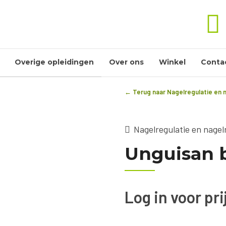
Overige opleidingen
Over ons
Winkel
Conta
← Terug naar Nagelregulatie en 
Nagelregulatie en nagel
Unguisan b
Log in voor pr