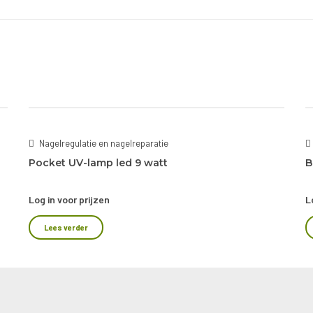
Nagelregulatie en nagelreparatie
Pocket UV-lamp led 9 watt
B
Log in voor prijzen
L
Lees verder