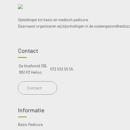
Opleidingen tot basis en medisch pedicure.
Daarnaast organiseren wij bijscholingen in de voetengezondheidszo
Contact
De Hoefsmid 13B,
072 532 55 55
1851 PZ Heiloo
Contact
Informatie
Basis Pedicure