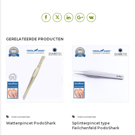
Instrumenten
Instrumenten
Wattenpincet PodoShark
Splinterpincet type
Feilchenfeld PodoShark