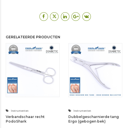
Instrumenten
Instrumenten
Verbandschaar recht
Dubbelgescharnierde tang
PodoShark
Ergo (gebogen bek)