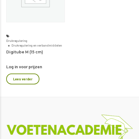
Drukregulering
Drukregulering en verbandmiddelen
Digitube M (15 cm)
Log in voor prijzen
Lees verder