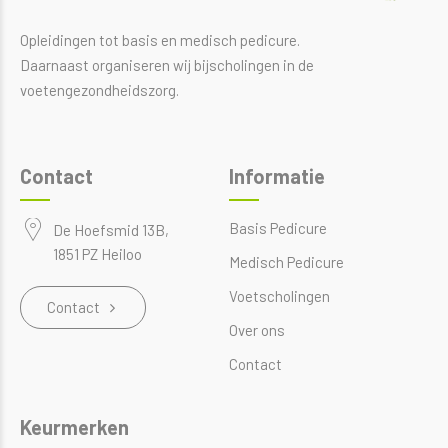
Opleidingen tot basis en medisch pedicure.
Daarnaast organiseren wij bijscholingen in de
voetengezondheidszorg.
Contact
Informatie
Basis Pedicure
De Hoefsmid 13B,
1851 PZ Heiloo
Medisch Pedicure
Voetscholingen
Contact
Over ons
Contact
Keurmerken