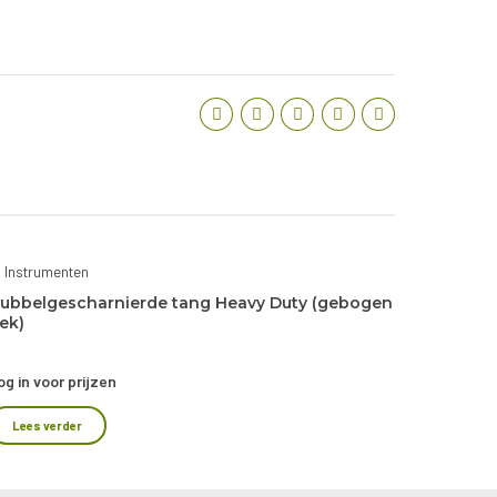
Instrumenten
ubbelgescharnierde tang Heavy Duty (gebogen
ek)
og in voor prijzen
Lees verder