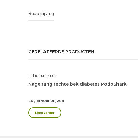
Beschrijving
Instrumenten
Nageltang rechte bek diabetes PodoShark
Log in voor prijzen
Lees verder