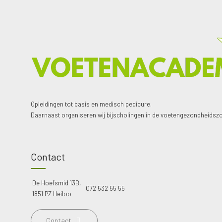
Opleidingen tot basis en medisch pedicure.
Daarnaast organiseren wij bijscholingen in de voetengezondheidszo
Contact
De Hoefsmid 13B,
072 532 55 55
1851 PZ Heiloo
Contact