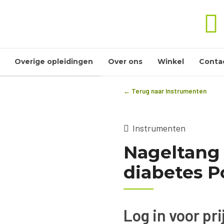
Overige opleidingen
Over ons
Winkel
Conta
← Terug naar Instrumenten
Instrumenten
Nageltang
diabetes 
Log in voor pr