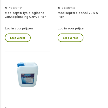
Vloeistoffen
Vloeistoffen
Medisept® alcohol 70% 5
Medisept® fysiologische
liter
Zoutoplossing 0,9% 1 liter
Log in voor prijzen
Log in voor prijzen
Lees verder
Lees verder