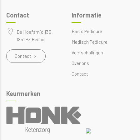
Contact
Informatie
Basis Pedicure
De Hoefsmid 13B,
1851 PZ Heiloo
Medisch Pedicure
Voetscholingen
Contact
Over ons
Contact
Keurmerken