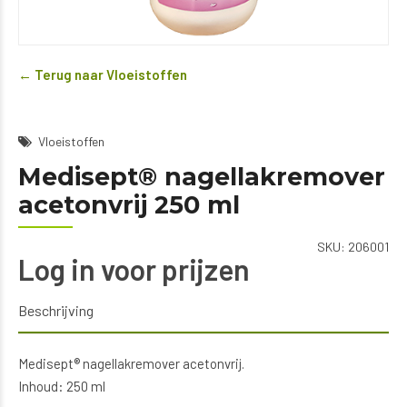
← Terug naar Vloeistoffen
Vloeistoffen
Medisept® nagellakremover
acetonvrij 250 ml
SKU:
206001
Log in voor prijzen
Beschrijving
Medisept® nagellakremover acetonvrij.
Inhoud: 250 ml