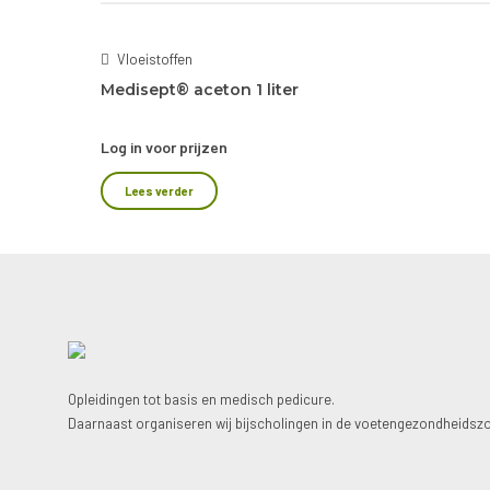
Vloeistoffen
Medisept® aceton 1 liter
Log in voor prijzen
Lees verder
Opleidingen tot basis en medisch pedicure.
Daarnaast organiseren wij bijscholingen in de voetengezondheidszo