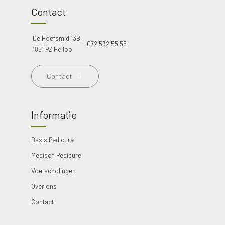
Contact
De Hoefsmid 13B,
072 532 55 55
1851 PZ Heiloo
Contact
Informatie
Basis Pedicure
Medisch Pedicure
Voetscholingen
Over ons
Contact