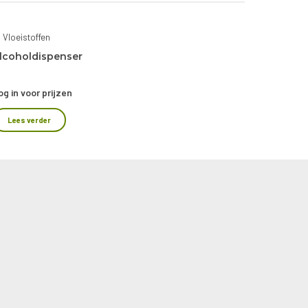
Vloeistoffen
lcoholdispenser
og in voor prijzen
Lees verder