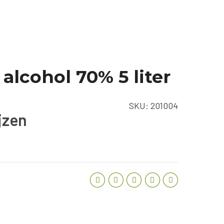
alcohol 70% 5 liter
SKU:
201004
ijzen