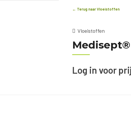
← Terug naar Vloeistoffen
Vloeistoffen
Medisept® 
Log in voor pr