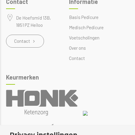
Contact
Informatie
Basis Pedicure
De Hoefsmid 13B,
1851 PZ Heiloo
Medisch Pedicure
Voetscholingen
Contact
Over ons
Contact
Keurmerken
Privacy instellingen