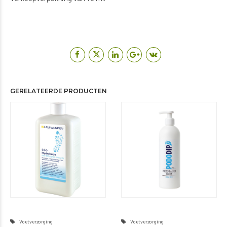
Voetverzorging
Voetverzorging