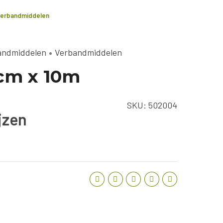
 verbandmiddelen
bandmiddelen
Verbandmiddelen
5cm x 10m
SKU:
502004
ijzen