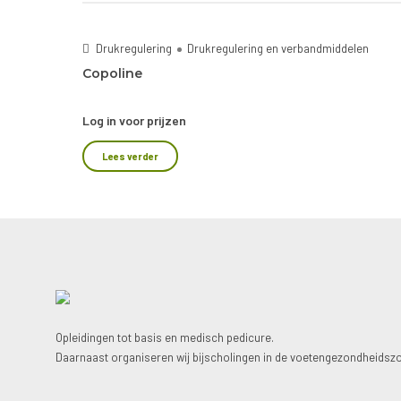
Drukregulering
Drukregulering en verbandmiddelen
Copoline
Log in voor prijzen
Lees verder
Opleidingen tot basis en medisch pedicure.
Daarnaast organiseren wij bijscholingen in de voetengezondheidszo