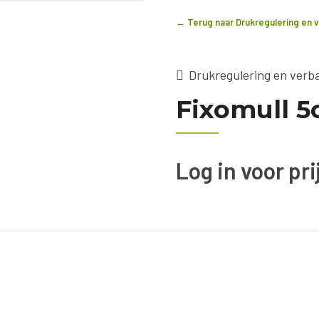
← Terug naar Drukregulering en
Drukregulering en ver
Fixomull 
Log in voor pr