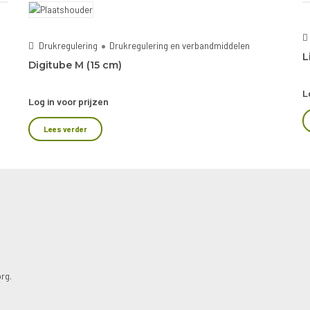
Drukregulering
Drukregulering en verbandmiddelen
L
Digitube M (15 cm)
L
Log in voor prijzen
Lees verder
rg.