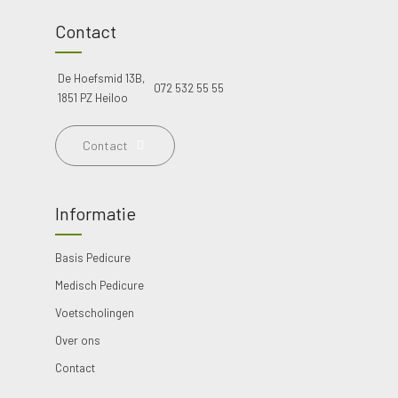
Contact
De Hoefsmid 13B,
072 532 55 55
1851 PZ Heiloo
Contact
Informatie
Basis Pedicure
Medisch Pedicure
Voetscholingen
Over ons
Contact